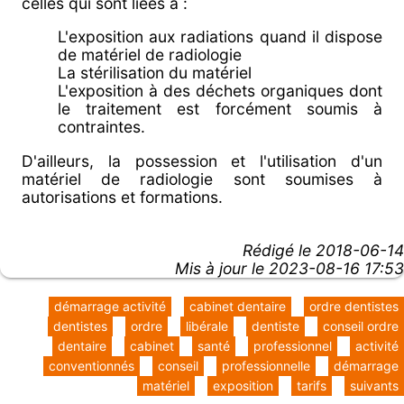
celles qui sont liées à :
L'exposition aux radiations quand il dispose
de matériel de radiologie
La stérilisation du matériel
L'exposition à des déchets organiques dont
le traitement est forcément soumis à
contraintes.
D'ailleurs, la possession et l'utilisation d'un
matériel de radiologie sont soumises à
autorisations et formations.
Rédigé le
2018-06-14
Mis à jour le 2023-08-16 17:53
démarrage activité
cabinet dentaire
ordre dentistes
dentistes
ordre
libérale
dentiste
conseil ordre
dentaire
cabinet
santé
professionnel
activité
conventionnés
conseil
professionnelle
démarrage
matériel
exposition
tarifs
suivants