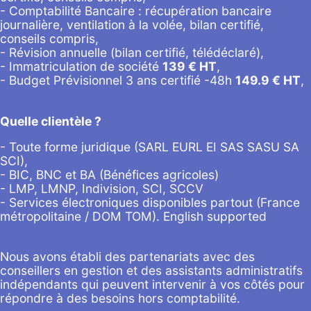
- Comptabilité Bancaire : récupération bancaire
journalière, ventilation à la volée, bilan certifié,
conseils compris,
- Révision annuelle (bilan certifié, télédéclaré),
- Immatriculation de société
139
€ HT
,
-
Budget Prévisionnel 3 ans certifié -48h
149.9
€ HT
,
Quelle clientèle ?
- Toute forme juridique (SARL EURL EI SAS SASU SA
SCI),
- BIC, BNC et BA (Bénéfices agricoles)
- LMP, LMNP, Indivision, SCI, SCCV
- Services électroniques disponibles partout (France
métropolitaine / DOM TOM). English supported
Nous avons établi des partenariats avec des
conseillers en gestion et des assistants administratifs
indépendants qui peuvent intervenir à vos côtés pour
répondre à des besoins hors comptabilité.