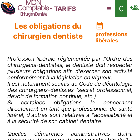
MON
Comptable
€
TARIFS
Chirurgien Dentiste
Les obligations du
professions
chirurgien dentiste
libérales
Profession libérale réglementée par l'Ordre des
chirurgiens-dentistes, le dentiste doit respecter
plusieurs obligations afin d'exercer son activité
conformément à la législation en vigueur.
Il est notamment soumis au Code de déontologie
des chirurgiens-dentistes (secret professionnel,
devoir de formation continue, etc.)
Si certaines obligations le concernent
directement en tant que professionnel de santé
libéral, d'autres sont relatives à l'accessibilité et
à la sécurité de son cabinet dentaire.
Quelles démarches administratives doit-il
réaliser au démarrage de son activité libérale ?